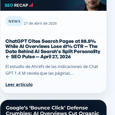
NEWS
27 de abril de 2026
ChatGPT Cites Search Pages at 88.5%
While AI Overviews Lose 61% CTR — The
Data Behind AI Search's Split Personality
← SEO Pulse — April 27, 2026
El estudio de Ahrefs de las indicaciones de Chat
GPT 1.4 M revela que las páginas...
Leer artículo