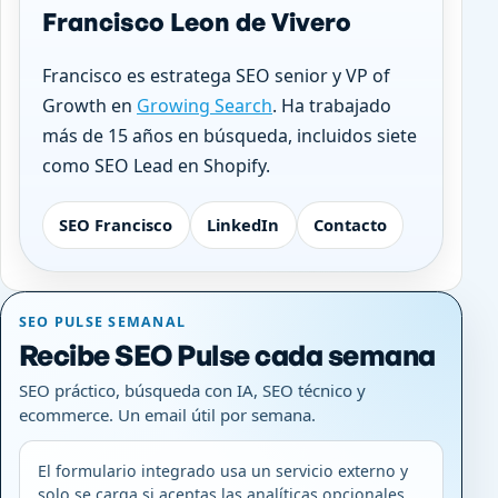
Francisco Leon de Vivero
Francisco es estratega SEO senior y VP of
Growth en
Growing Search
. Ha trabajado
más de 15 años en búsqueda, incluidos siete
como SEO Lead en Shopify.
SEO Francisco
LinkedIn
Contacto
SEO PULSE SEMANAL
Recibe SEO Pulse cada semana
SEO práctico, búsqueda con IA, SEO técnico y
ecommerce. Un email útil por semana.
El formulario integrado usa un servicio externo y
solo se carga si aceptas las analíticas opcionales.