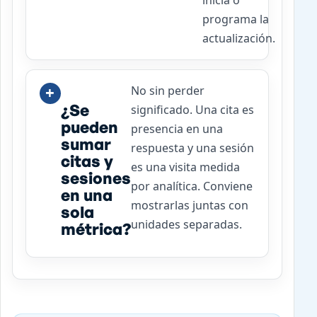
programa la
actualización.
No sin perder
¿Se
significado. Una cita es
pueden
presencia en una
sumar
respuesta y una sesión
citas y
es una visita medida
sesiones
por analítica. Conviene
en una
mostrarlas juntas con
sola
unidades separadas.
métrica?