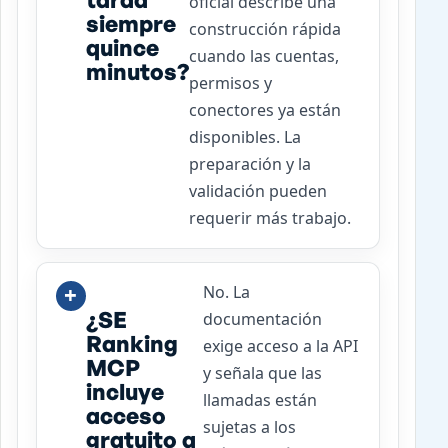
oficial describe una
siempre
construcción rápida
quince
cuando las cuentas,
minutos?
permisos y
conectores ya están
disponibles. La
preparación y la
validación pueden
requerir más trabajo.
No. La
¿SE
documentación
Ranking
exige acceso a la API
MCP
y señala que las
incluye
llamadas están
acceso
sujetas a los
gratuito a