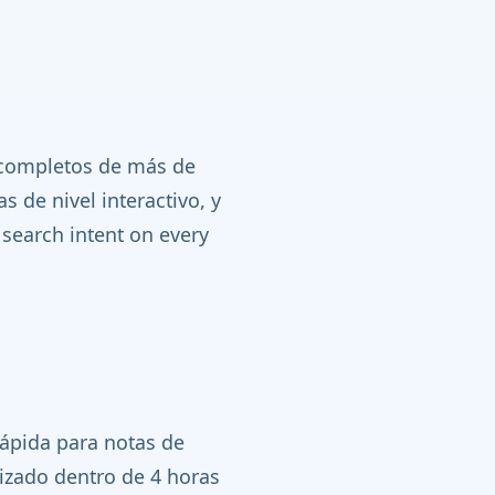
 completos de más de
s de nivel interactivo, y
search intent on every
rápida para notas de
izado dentro de 4 horas