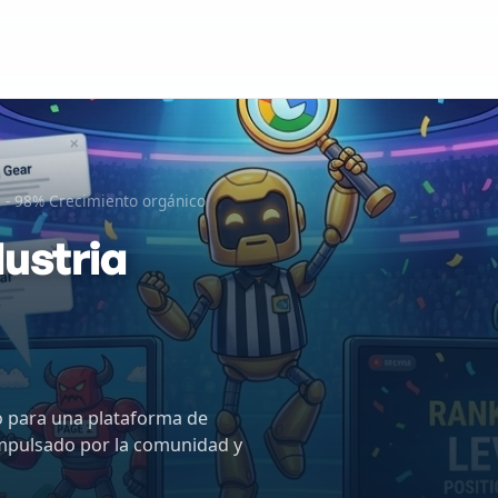
O - 98% Crecimiento orgánico
dustria
o para una plataforma de
 impulsado por la comunidad y