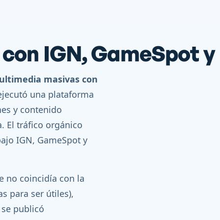
g con IGN, GameSpot y
ultimedia masivas con
 ejecutó una plataforma
nes y contenido
 El tráfico orgánico
bajo IGN, GameSpot y
 no coincidía con la
s para ser útiles),
 se publicó