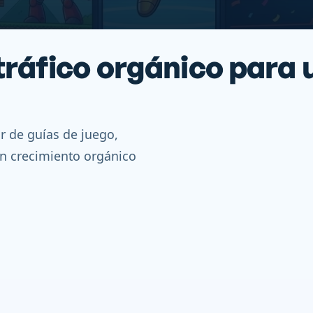
ráfico orgánico para 
r de guías de juego,
un crecimiento orgánico