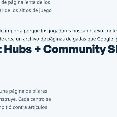
 de página lenta de los
r de los sitios de juego
do importa porque los jugadores buscan nuevo conten
te crea un archivo de páginas delgadas que Google i
nt Hubs + Community 
 una página de pilares
onstruye. Cada centro se
pitió contra artículos