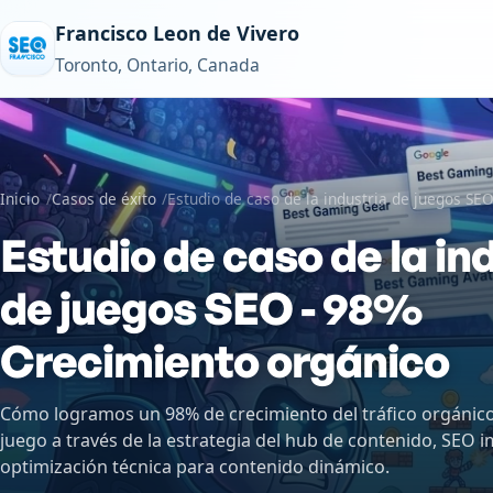
Saltar al contenido
Francisco Leon de Vivero
Toronto, Ontario, Canada
Inicio
Casos de éxito
Estudio de caso de la industria de juegos SE
Estudio de caso de la in
de juegos SEO - 98%
Crecimiento orgánico
Cómo logramos un 98% de crecimiento del tráfico orgánic
juego a través de la estrategia del hub de contenido, SEO
optimización técnica para contenido dinámico.