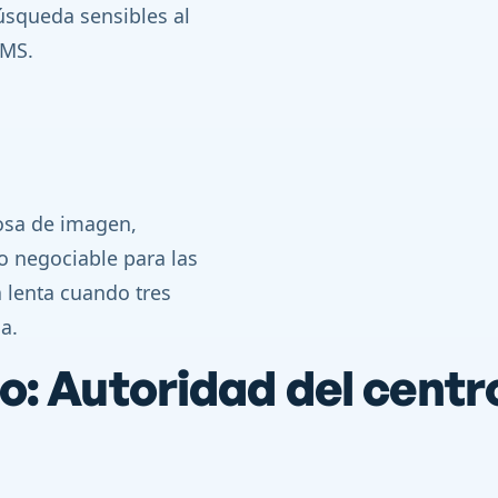
úsqueda sensibles al
CMS.
zosa de imagen,
o negociable para las
 lenta cuando tres
a.
co: Autoridad del cent