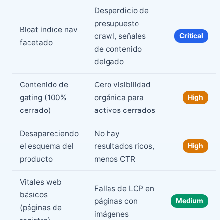
Desperdicio de
presupuesto
Bloat índice nav
crawl, señales
Critical
facetado
de contenido
delgado
Contenido de
Cero visibilidad
gating (100%
orgánica para
High
cerrado)
activos cerrados
Desapareciendo
No hay
el esquema del
resultados ricos,
High
producto
menos CTR
Vitales web
Fallas de LCP en
básicos
páginas con
Medium
(páginas de
imágenes