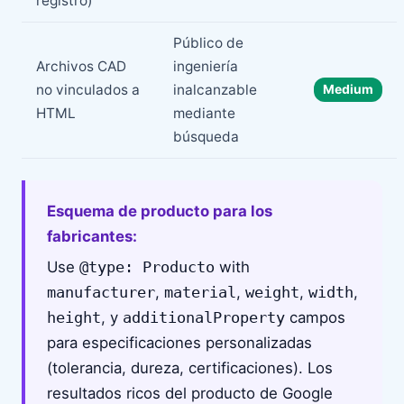
registro)
Público de
Archivos CAD
ingeniería
no vinculados a
inalcanzable
Medium
HTML
mediante
búsqueda
Esquema de producto para los
fabricantes:
Use
@type: Producto
with
manufacturer
,
material
,
weight
,
width
,
height
, y
additionalProperty
campos
para especificaciones personalizadas
(tolerancia, dureza, certificaciones). Los
resultados ricos del producto de Google