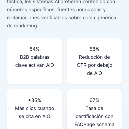
fáctica, los sistemas AI prefieren contenido con
números específicos, fuentes nombradas y
reclamaciones verificables sobre copia genérica
de marketing.
54%
58%
B2B palabras
Reducción de
clave activan AIO
CTR por debajo
de AIO
+35%
67%
Más clics cuando
Tasa de
se cita en AIO
certificación con
FAQPage schema