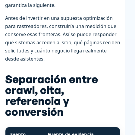
garantiza la siguiente.
Antes de invertir en una supuesta optimización
para rastreadores, construiría una medición que
conserve esas fronteras. Así se puede responder
qué sistemas acceden al sitio, qué páginas reciben
solicitudes y cuánto negocio llega realmente
desde asistentes.
Separación entre
crawl, cita,
referencia y
conversión
Evento
Fuente de evidencia
L