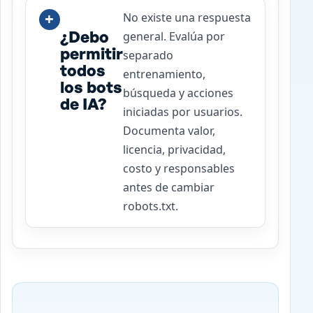
No existe una respuesta
¿Debo
general. Evalúa por
permitir
separado
todos
entrenamiento,
los bots
búsqueda y acciones
de IA?
iniciadas por usuarios.
Documenta valor,
licencia, privacidad,
costo y responsables
antes de cambiar
robots.txt.