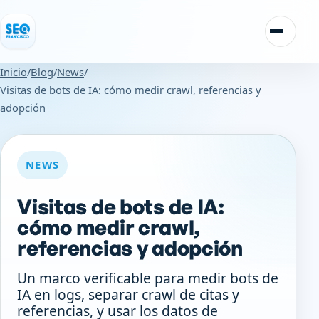
Saltar al contenido
Alternar
Inicio
/
Blog
/
News
/
Visitas de bots de IA: cómo medir crawl, referencias y
adopción
NEWS
Visitas de bots de IA:
cómo medir crawl,
referencias y adopción
Un marco verificable para medir bots de
IA en logs, separar crawl de citas y
referencias, y usar los datos de