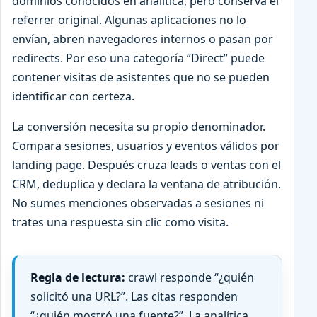
dominios conocidos en analítica, pero conserva el
referrer original. Algunas aplicaciones no lo
envían, abren navegadores internos o pasan por
redirects. Por eso una categoría “Direct” puede
contener visitas de asistentes que no se pueden
identificar con certeza.
La conversión necesita su propio denominador.
Compara sesiones, usuarios y eventos válidos por
landing page. Después cruza leads o ventas con el
CRM, deduplica y declara la ventana de atribución.
No sumes menciones observadas a sesiones ni
trates una respuesta sin clic como visita.
Regla de lectura:
crawl responde “¿quién
solicitó una URL?”. Las citas responden
“¿quién mostró una fuente?”. La analítica