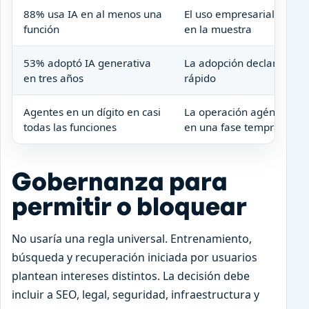
88% usa IA en al menos una
El uso empresarial es am
función
en la muestra
53% adoptó IA generativa
La adopción declarada a
en tres años
rápido
Agentes en un dígito en casi
La operación agéntica si
todas las funciones
en una fase temprana
Gobernanza para
permitir o bloquear
No usaría una regla universal. Entrenamiento,
búsqueda y recuperación iniciada por usuarios
plantean intereses distintos. La decisión debe
incluir a SEO, legal, seguridad, infraestructura y