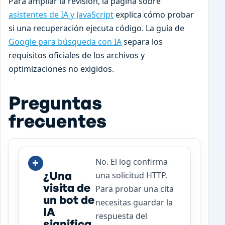
Para ampliar la revisión, la página sobre
asistentes de IA y JavaScript
explica cómo probar
si una recuperación ejecuta código. La guía de
Google para búsqueda con IA
separa los
requisitos oficiales de los archivos y
optimizaciones no exigidos.
Preguntas
frecuentes
No. El log confirma
¿Una
una solicitud HTTP.
visita de
Para probar una cita
un bot de
necesitas guardar la
IA
respuesta del
significa