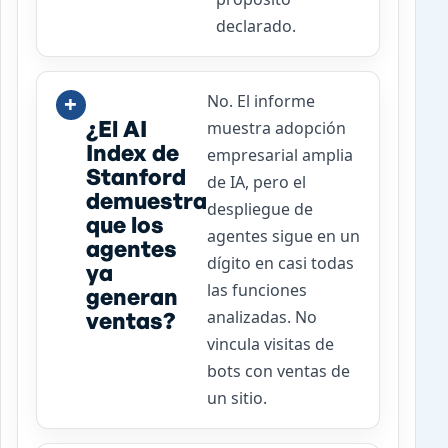
declarado.
No. El informe
¿El AI
muestra adopción
Index de
empresarial amplia
Stanford
de IA, pero el
demuestra
despliegue de
que los
agentes sigue en un
agentes
dígito en casi todas
ya
las funciones
generan
ventas?
analizadas. No
vincula visitas de
bots con ventas de
un sitio.