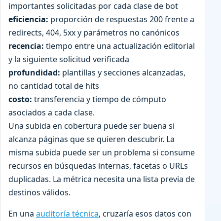
importantes solicitadas por cada clase de bot
eficiencia:
proporción de respuestas 200 frente a
redirects, 404, 5xx y parámetros no canónicos
recencia:
tiempo entre una actualización editorial
y la siguiente solicitud verificada
profundidad:
plantillas y secciones alcanzadas,
no cantidad total de hits
costo:
transferencia y tiempo de cómputo
asociados a cada clase.
Una subida en cobertura puede ser buena si
alcanza páginas que se quieren descubrir. La
misma subida puede ser un problema si consume
recursos en búsquedas internas, facetas o URLs
duplicadas. La métrica necesita una lista previa de
destinos válidos.
En una
auditoría técnica
, cruzaría esos datos con