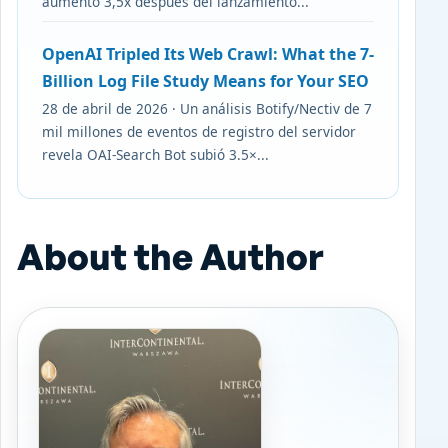
aumentó 3,5x después del lanzamiento...
OpenAI Tripled Its Web Crawl: What the 7-
Billion Log File Study Means for Your SEO
28 de abril de 2026 · Un análisis Botify/Nectiv de 7
mil millones de eventos de registro del servidor
revela OAI-Search Bot subió 3.5×...
About the Author