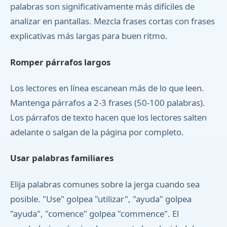
palabras son significativamente más difíciles de
analizar en pantallas. Mezcla frases cortas con frases
explicativas más largas para buen ritmo.
Romper párrafos largos
Los lectores en línea escanean más de lo que leen.
Mantenga párrafos a 2-3 frases (50-100 palabras).
Los párrafos de texto hacen que los lectores salten
adelante o salgan de la página por completo.
Usar palabras familiares
Elija palabras comunes sobre la jerga cuando sea
posible. "Use" golpea "utilizar", "ayuda" golpea
"ayuda", "comence" golpea "commence". El