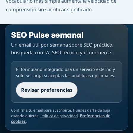
vocabulario más simple aumenta la velocidad de
comprensión sin sacrificar significado.
SEO Pulse semanal
Un email útil por semana sobre SEO práctico,
búsqueda con IA, SEO técnico y ecommerce.
El formulario integrado usa un servicio externo y
solo se carga si aceptas las analíticas opcionales.
Revisar preferencias
Confirma tu email para suscribirte. Puedes darte de baja
cuando quieras.
Política de privacidad
.
Preferencias de
cookies
.