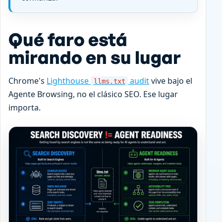
Qué faro está
mirando en su lugar
Chrome's
Lighthouse
audit
vive bajo el
llms.txt
Agente Browsing, no el clásico SEO. Ese lugar
importa.