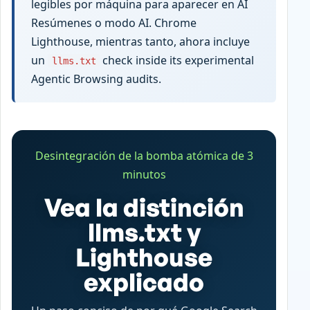
legibles por máquina para aparecer en AI
Resúmenes o modo AI. Chrome
Lighthouse, mientras tanto, ahora incluye
un
check inside its experimental
llms.txt
Agentic Browsing audits.
Desintegración de la bomba atómica de 3
minutos
Vea la distinción
llms.txt y
Lighthouse
explicado