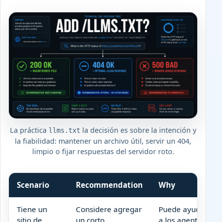
La práctica
la decisión es sobre la intención y
llms.txt
la fiabilidad: mantener un archivo útil, servir un 404,
limpio o fijar respuestas del servidor roto.
Scenario
Recommendation
Why
Tiene un
Considere agregar
Puede ayudar
sitio de
un corto
a los agentes