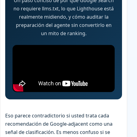
Un paso conciso de por qué Google Search
no requiere llms.txt, lo que Lighthouse está
realmente midiendo, y cómo auditar la
preparación del agente sin convertirlo en
un mito de ranking.
Eso parece contradictorio si usted trata cada
recomendación de Google-adjacent como una
señal de clasificación. Es menos confuso si se