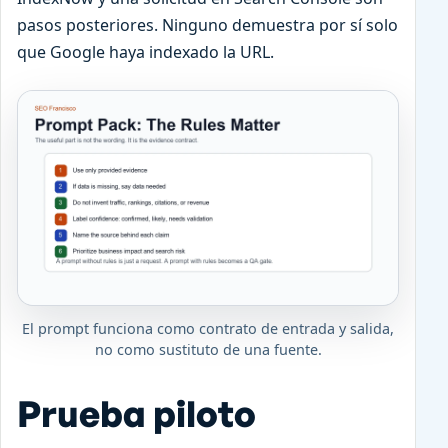
pasos posteriores. Ninguno demuestra por sí solo
que Google haya indexado la URL.
El prompt funciona como contrato de entrada y salida,
no como sustituto de una fuente.
Prueba piloto