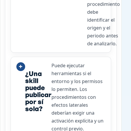
procedimiento
debe
identificar el
origen y el
periodo antes
de analizarlo.
Puede ejecutar
¿Una
herramientas si el
skill
entorno y los permisos
puede
lo permiten. Los
publicar
procedimientos con
por sí
efectos laterales
sola?
deberían exigir una
activación explícita y un
control previo.