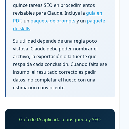
quince tareas SEO en procedimientos
revisables para Claude. Incluye la
guía en
PDF
, un
paquete de prompts
y un
paquete
de skills
.
Su utilidad depende de una regla poco
vistosa. Claude debe poder nombrar el
archivo, la exportación o la fuente que
respalda cada conclusión. Cuando falta ese
insumo, el resultado correcto es pedir
datos, no completar el hueco con una
estimación convincente.
Guía de IA aplicada a búsqueda y SEO