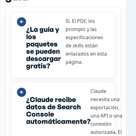
Sí. El PDF, los
¿La guía y
prompts y las
los
especificaciones
paquetes
de skills están
se pueden
enlazados en esta
descargar
página.
gratis?
Claude
¿Claude recibe
necesita una
datos de Search
exportación,
Console
una API o una
automáticamente?
conexión
autorizada. El