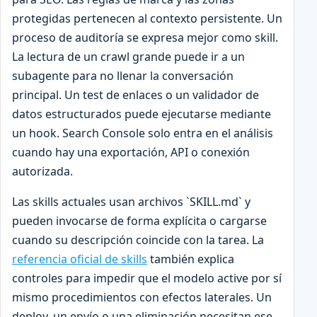
protegidas pertenecen al contexto persistente. Un
proceso de auditoría se expresa mejor como skill.
La lectura de un crawl grande puede ir a un
subagente para no llenar la conversación
principal. Un test de enlaces o un validador de
datos estructurados puede ejecutarse mediante
un hook. Search Console solo entra en el análisis
cuando hay una exportación, API o conexión
autorizada.
Las skills actuales usan archivos `SKILL.md` y
pueden invocarse de forma explícita o cargarse
cuando su descripción coincide con la tarea. La
referencia oficial de skills
también explica
controles para impedir que el modelo active por sí
mismo procedimientos con efectos laterales. Un
deploy, un envío o una eliminación necesitan ese