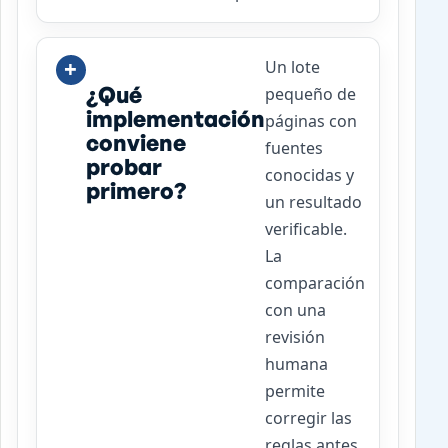
Un lote
¿Qué
pequeño de
implementación
páginas con
conviene
fuentes
probar
conocidas y
primero?
un resultado
verificable.
La
comparación
con una
revisión
humana
permite
corregir las
reglas antes