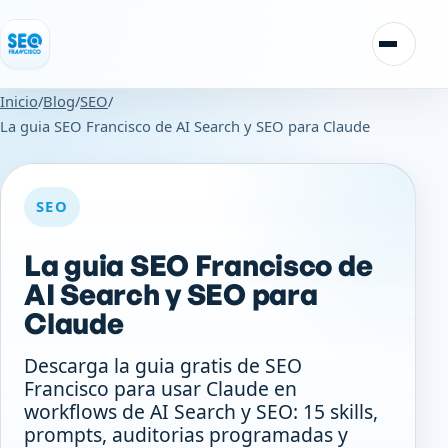
Saltar al contenido
Alternar
Inicio
/
Blog
/
SEO
/
La guia SEO Francisco de AI Search y SEO para Claude
SEO
La guia SEO Francisco de
AI Search y SEO para
Claude
Descarga la guia gratis de SEO
Francisco para usar Claude en
workflows de AI Search y SEO: 15 skills,
prompts, auditorias programadas y