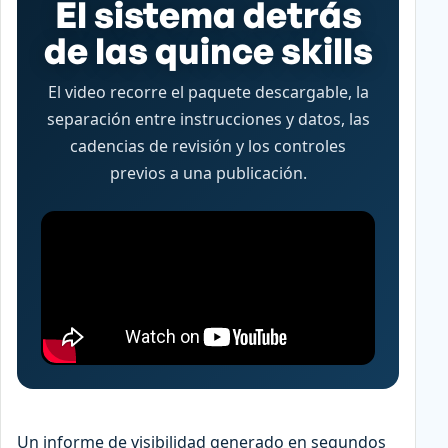
El sistema detrás
de las quince skills
El video recorre el paquete descargable, la
separación entre instrucciones y datos, las
cadencias de revisión y los controles
previos a una publicación.
Un informe de visibilidad generado en segundos