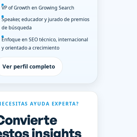
VP of Growth en Growing Search
Speaker, educador y jurado de premios
de búsqueda
Enfoque en SEO técnico, internacional
y orientado a crecimiento
Ver perfil completo
NECESITAS AYUDA EXPERTA?
Convierte
estos insights