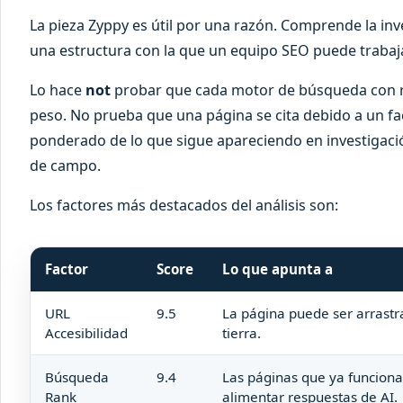
La pieza Zyppy es útil por una razón. Comprende la in
una estructura con la que un equipo SEO puede trabaja
Lo hace
not
probar que cada motor de búsqueda con re
peso. No prueba que una página se cita debido a un fa
ponderado de lo que sigue apareciendo en investigaci
de campo.
Los factores más destacados del análisis son:
Factor
Score
Lo que apunta a
URL
9.5
La página puede ser arrastra
Accesibilidad
tierra.
Búsqueda
9.4
Las páginas que ya funcion
Rank
alimentar respuestas de AI.