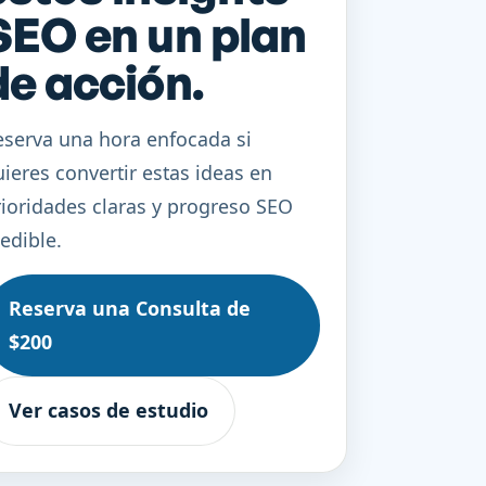
SEO en un plan
de acción.
eserva una hora enfocada si
ieres convertir estas ideas en
ioridades claras y progreso SEO
edible.
Reserva una Consulta de
$200
Ver casos de estudio