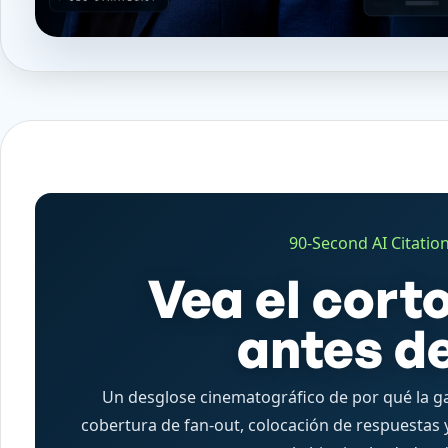
90-Second AI Citatio
Vea el cort
antes de
Un desglose cinematográfico de por qué la g
cobertura de fan-out, colocación de respuestas 