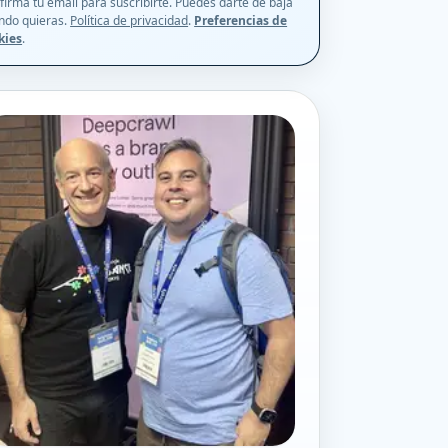
firma tu email para suscribirte. Puedes darte de baja
ndo quieras.
Política de privacidad
.
Preferencias de
kies
.