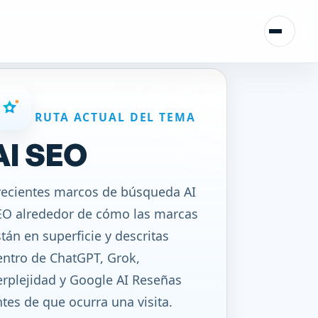
Alterna
RUTA ACTUAL DEL TEMA
AI SEO
recientes marcos de búsqueda AI
EO alrededor de cómo las marcas
tán en superficie y descritas
entro de ChatGPT, Grok,
erplejidad y Google AI Reseñas
tes de que ocurra una visita.