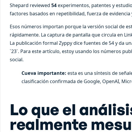
Shepard reviewed
54
experimentos, patentes y estudi
factores basados en repetibilidad, fuerza de evidencia y
Esos números importan porque la versión social de e
rápidamente. La captura de pantalla que circula en Linke
La publicación formal Zyppy dice fuentes de 54 y da un
`23`. Para este artículo, estoy usando los números publ
social.
Cueva importante:
esta es una síntesis de señal
clasificación confirmada de Google, OpenAI, Micr
Lo que el análisi
realmente mesu