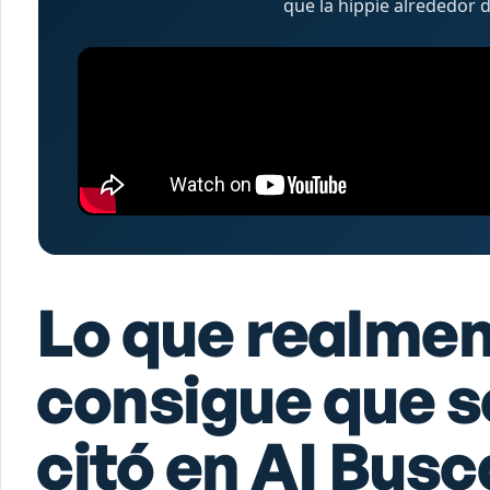
que la hippie alrededor d
Lo que realme
consigue que s
citó en AI Busc