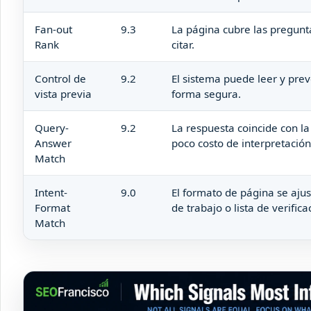
Fan-out
9.3
La página cubre las pregunt
Rank
citar.
Control de
9.2
El sistema puede leer y prev
vista previa
forma segura.
Query-
9.2
La respuesta coincide con la
Answer
poco costo de interpretación
Match
Intent-
9.0
El formato de página se ajust
Format
de trabajo o lista de verific
Match