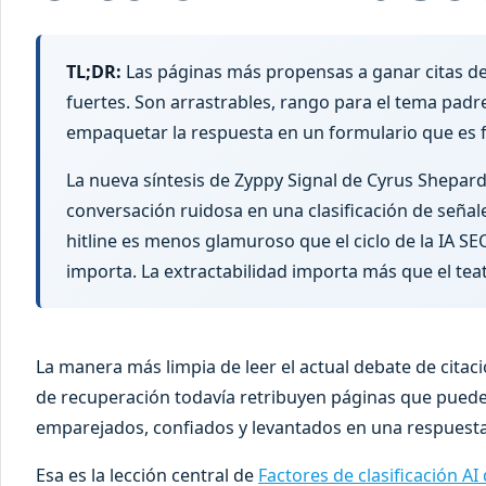
TL;DR:
Las páginas más propensas a ganar citas de
fuertes. Son arrastrables, rango para el tema padre
empaquetar la respuesta en un formulario que es fác
La nueva síntesis de Zyppy Signal de Cyrus Shepard 
conversación ruidosa en una clasificación de señal
hitline es menos glamuroso que el ciclo de la IA S
importa. La extractabilidad importa más que el teatr
La manera más limpia de leer el actual debate de citaci
de recuperación todavía retribuyen páginas que puede
emparejados, confiados y levantados en una respuesta
Esa es la lección central de
Factores de clasificación AI