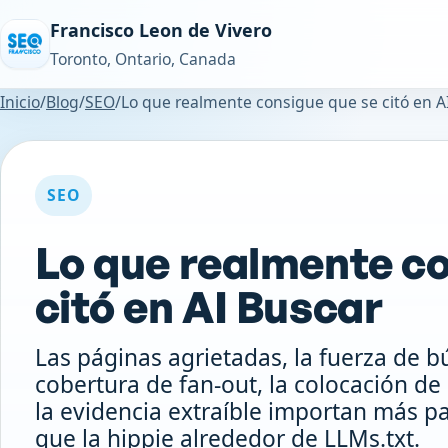
Saltar al contenido
Francisco Leon de Vivero
Toronto, Ontario, Canada
Inicio
/
Blog
/
SEO
/
Lo que realmente consigue que se citó en A
SEO
Lo que realmente co
citó en AI Buscar
Las páginas agrietadas, la fuerza de b
cobertura de fan-out, la colocación de
la evidencia extraíble importan más pa
que la hippie alrededor de LLMs.txt.