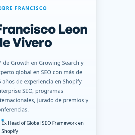
OBRE FRANCISCO
Francisco Leon
de Vivero
P de Growth en Growing Search y
xperto global en SEO con más de
 años de experiencia en Shopify,
nterprise SEO, programas
ternacionales, jurado de premios y
nferencias.
Ex Head of Global SEO Framework en
Shopify