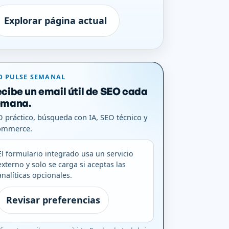
Explorar página actual
O PULSE SEMANAL
cibe un email útil de SEO cada
emana.
 práctico, búsqueda con IA, SEO técnico y
ommerce.
El formulario integrado usa un servicio
externo y solo se carga si aceptas las
analíticas opcionales.
Revisar preferencias