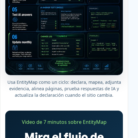
Usa EntityMap como un ciclo: declara, mapea, adjunta
evidencia, alinea páginas, prueba respuestas de IA y
actualiza la declaración cuando el sitio cambia.
Video de 7 minutos sobre EntityMap
Mira el flujo de