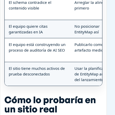
El schema contradice el
Arreglar la alineación
contenido visible
primero
El equipo quiere citas
No posicionar
garantizadas en IA
EntityMap así
El equipo está construyendo un
Publicarlo como
proceso de auditoría de AI SEO
artefacto medido
El sitio tiene muchos activos de
Usar la planificación
prueba desconectados
de EntityMap antes
del lanzamiento
Cómo lo probaría en
un sitio real