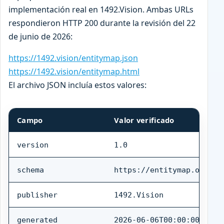
implementación real en 1492.Vision. Ambas URLs
respondieron HTTP 200 durante la revisión del 22
de junio de 2026:
https://1492.vision/entitymap.json
https://1492.vision/entitymap.html
El archivo JSON incluía estos valores:
Campo
Valor verificado
version
1.0
schema
https://entitymap.org/sp
publisher
1492.Vision
generated
2026-06-06T00:00:00Z