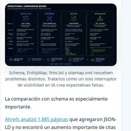
Schema, EntityMap, llms.txt y sitemap.xml resuelven
problemas distintos. Tratarlos como un solo interruptor
de visibilidad en IA crea expectativas falsas.
La comparación con schema es especialmente
importante.
Ahrefs analizó 1,885 páginas
que agregaron JSON-
LD y no encontró un aumento importante de citas