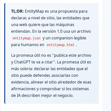
TL;DR:
EntityMap es una propuesta para
declarar, a nivel de sitio, las entidades que
una web quiere que las máquinas
entiendan. En la versión 1.0 usa un archivo
y un companion legible
entitymap.json
para humanos en
.
entitymap.html
La promesa útil no es "publica este archivo
y ChatGPT te va a citar". La promesa útil es
más sobria: declarar las entidades que el
sitio puede defender, asociarlas con
evidencia, alinear el sitio alrededor de esas
afirmaciones y comprobar si los sistemas
de IA describen mejor el negocio.