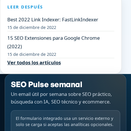
LEER DESPUÉS
Best 2022 Link Indexer: FastLinkIndexer
15 de diciembre de 2022
15 SEO Extensiones para Google Chrome
(2022)
15 de diciembre de 2022
Ver todos los artículos
SEO Pulse semanal
Un email útil por semana sobre SEO práctico,
búsqueda con IA, SEO técnico y ecommerce.
El formulario integrado usa un servicio externo y
solo se carga si aceptas las analíticas opcionales.