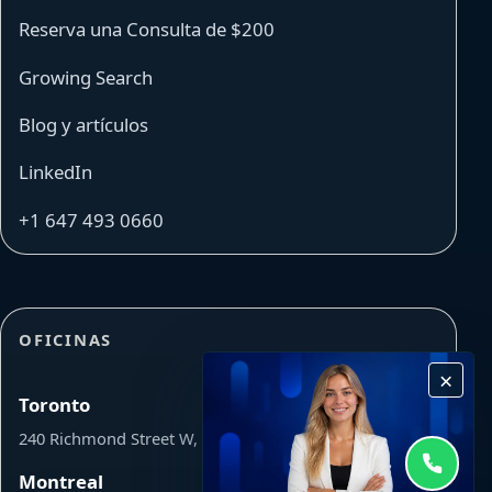
Reserva una Consulta de $200
Growing Search
Blog y artículos
LinkedIn
+1 647 493 0660
OFICINAS
×
Toronto
240 Richmond Street W, Toronto, ON Canada M5V 1V6
Montreal