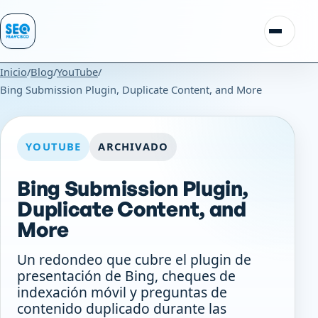
Saltar al contenido
Alternar
Inicio
/
Blog
/
YouTube
/
Bing Submission Plugin, Duplicate Content, and More
YOUTUBE
ARCHIVADO
Bing Submission Plugin,
Duplicate Content, and
More
Un redondeo que cubre el plugin de
presentación de Bing, cheques de
indexación móvil y preguntas de
contenido duplicado durante las