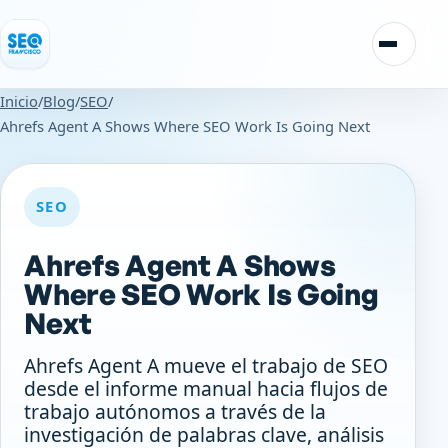
Saltar al contenido
Alternar
Inicio
/
Blog
/
SEO
/
Ahrefs Agent A Shows Where SEO Work Is Going Next
SEO
Ahrefs Agent A Shows
Where SEO Work Is Going
Next
Ahrefs Agent A mueve el trabajo de SEO
desde el informe manual hacia flujos de
trabajo autónomos a través de la
investigación de palabras clave, análisis