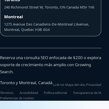
240 Richmond Street W, Toronto, ON Canada M5V 1V6
Montreal
1275 Avenue Des Canadiens-De-Montreal L'Avenue,
Montreal, Quebec H3B 0G4
Reserva una consulta SEO enfocada de $200 o explora
soporte de crecimiento más amplio con Growing
Search.
Toronto y Montreal, Canadá
LLM.txt
Mapa del sitio
Privacidad
Términos
Accesibilidad
Política editorial
Transparencia de IA
Preferencias de cookies