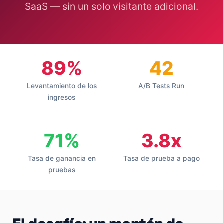
SaaS — sin un solo visitante adicional.
89%
42
Levantamiento de los
A/B Tests Run
ingresos
71%
3.8x
Tasa de ganancia en
Tasa de prueba a pago
pruebas