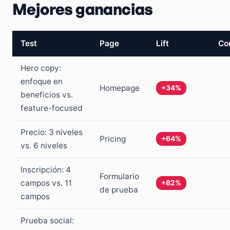
Mejores ganancias
Test
Page
Lift
Co
Hero copy:
enfoque en
Homepage
+34%
beneficios vs.
feature-focused
Precio: 3 niveles
Pricing
+64%
vs. 6 niveles
Inscripción: 4
Formulario
campos vs. 11
+82%
de prueba
campos
Prueba social: