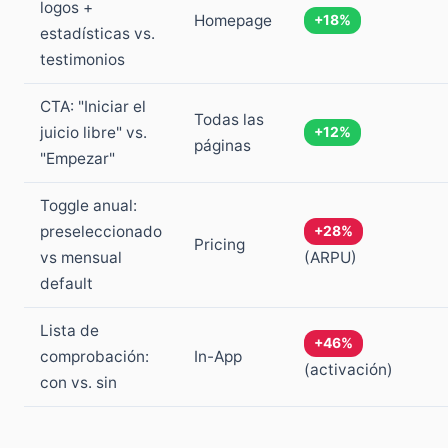
logos +
Homepage
+18%
estadísticas vs.
testimonios
CTA: "Iniciar el
Todas las
juicio libre" vs.
+12%
páginas
"Empezar"
Toggle anual:
preseleccionado
+28%
Pricing
vs mensual
(ARPU)
default
Lista de
+46%
comprobación:
In-App
(activación)
con vs. sin