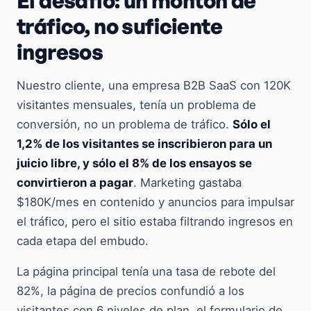
El desafío: un montón de
tráfico, no suficiente
ingresos
Nuestro cliente, una empresa B2B SaaS con 120K
visitantes mensuales, tenía un problema de
conversión, no un problema de tráfico.
Sólo el
1,2% de los visitantes se inscribieron para un
juicio libre, y sólo el 8% de los ensayos se
convirtieron a pagar
. Marketing gastaba
$180K/mes en contenido y anuncios para impulsar
el tráfico, pero el sitio estaba filtrando ingresos en
cada etapa del embudo.
La página principal tenía una tasa de rebote del
82%, la página de precios confundió a los
visitantes con 6 niveles de plan, el formulario de